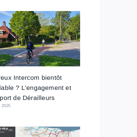
eux Intercom bientôt
lable ? L’engagement et
pport de Dérailleurs
l 2025