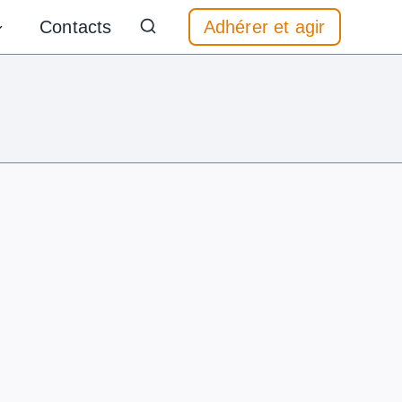
Contacts
Adhérer et agir