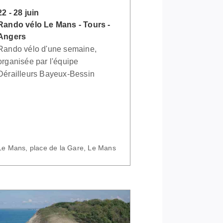
22 - 28 juin
Rando vélo Le Mans - Tours -
Angers
Rando vélo d'une semaine,
organisée par l'équipe
Dérailleurs Bayeux-Bessin
Le Mans, place de la Gare, Le Mans