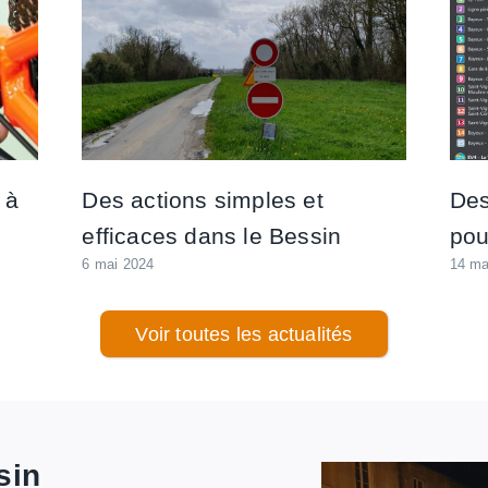
 à
Des actions simples et
Des
efficaces dans le Bessin
pou
6 mai 2024
14 ma
Voir toutes les actualités
sin