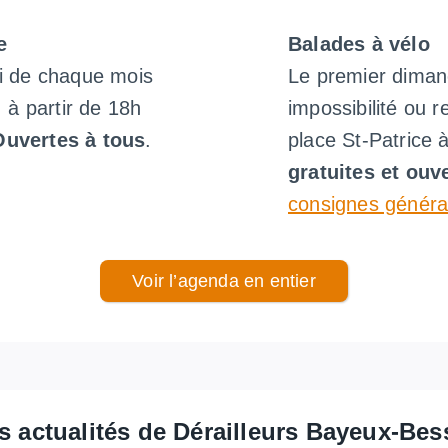
e
Balades à vélo
di de chaque mois
Le premier diman
, à partir de 18h
impossibilité ou r
Ouvertes à tous
.
place St-Patrice 
gratuites et ouv
consignes généra
Voir l’agenda en entier
s actualités de Dérailleurs Bayeux-Bes