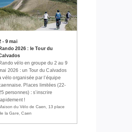
2 - 9 mai
Rando 2026 : le Tour du
Calvados
Rando vélo en groupe du 2 au 9
mai 2026 : un Tour du Calvados
à vélo organisée par l'équipe
caennaise. Places limitées (22-
25 personnes) : s'inscrire
rapidement !
Maison du Vélo de Caen, 13 place
de la Gare, Caen