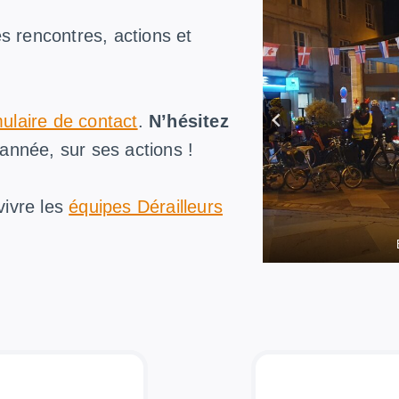
s rencontres, actions et
ulaire de contact
.
N’hésitez
l’année, sur ses actions !
vivre les
équipes Dérailleurs
Ate