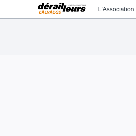
Aller
L’Association
au
contenu