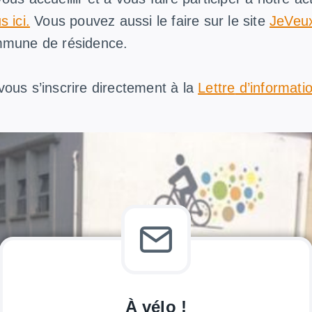
 ici.
Vous pouvez aussi le faire sur le site
JeVeux
mmune de résidence.
ous s’inscrire directement à la
Lettr
e
d’informati
À vélo !