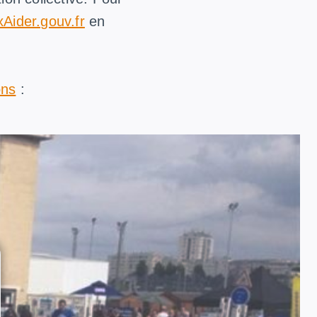
Aider.gouv.fr
en
ons
: