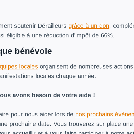
ent soutenir Dérailleurs
grâce à un don
, complé
ssi éligible à une réduction d’impôt de 66%.
 que bénévole
quipes locales
organisent de nombreuses actions e
anifestations locales chaque année.
ous avons besoin de votre aide !
aire pour nous aider lors de
nos prochains évène
 une prochaine date. Vous trouverez sur place une
us accueillir et à vous faire participer à notre ac