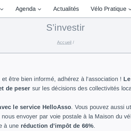
Agenda
Actualités
Vélo Pratique
S’investir
Accueil
/
et être bien informé, adhérez à l’association !
Le
t de peser
sur les décisions des collectivités loc
avec le service HelloAsso
. Vous pouvez aussi uti
à nous envoyer par voie postale à la Maison du v
le à une
réduction d’impôt de 66%
.