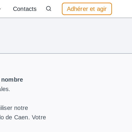
Contacts
Adhérer et agir
 nombre
ales.
liser notre
élo de Caen. Votre