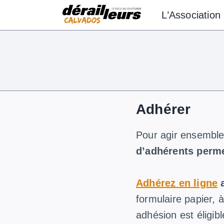
Aller
L’Association
au
contenu
Adhérer
Pour agir ensemble 
d’adhérents perme
Adhérez en ligne
formulaire papier, 
adhésion est éligib