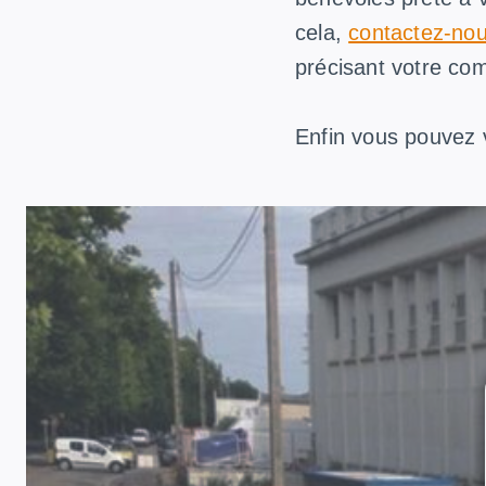
cela,
contactez-nous
précisant votre co
Enfin vous pouvez v