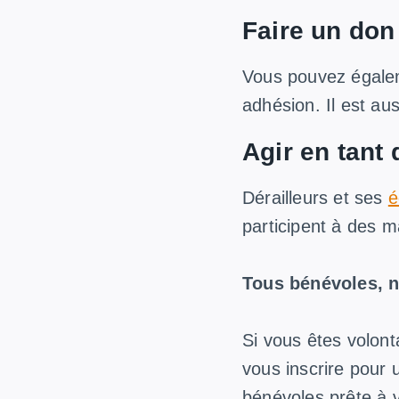
Faire un don
Vous pouvez égalem
adhésion. Il est au
Agir en tant
Dérailleurs et ses
é
participent à des m
Tous bénévoles, n
Si vous êtes volont
vous inscrire pour
bénévoles prête à vo