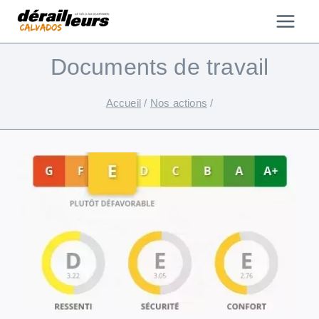
Aller
au
contenu
Documents de travail
Accueil
/
Nos actions
/