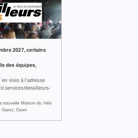
embre 2027, certains
le des équipes,
en visio à l'adresse
il.services/derailleurs-
la nouvelle Maison du Vélo
a Gare), Caen