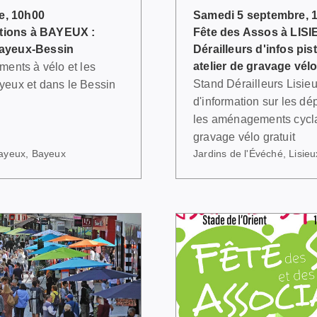
e, 10h00
Samedi 5 septembre, 
tions à BAYEUX :
Fête des Assos à LISI
Bayeux-Bessin
Dérailleurs d'infos pis
atelier de gravage vélo
ments à vélo et les
Stand Dérailleurs Lisie
yeux et dans le Bessin
d'information sur les dé
les aménagements cycla
gravage vélo gratuit
ayeux, Bayeux
Jardins de l'Évéché, Lisieu