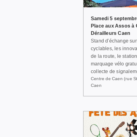
Samedi 5 septembr
Place aux Assos à 
Dérailleurs Caen
Stand d'échange sur 
cyclables, les innov
de la route, le stati
marquage vélo gratuit
collecte de signalem
Centre de Caen (rue St
Caen