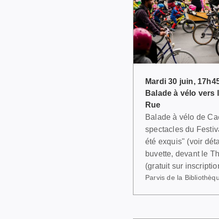
Mardi 30 juin, 17h4
Balade à vélo vers l
Rue
Balade à vélo de Cae
spectacles du Festiv
été exquis" (voir déta
buvette, devant le 
(gratuit sur inscriptio
Parvis de la Bibliothè