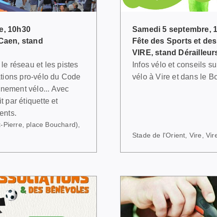
e, 10h30
Samedi 5 septembre, 
Caen, stand
Fête des Sports et des
VIRE, stand Dérailleur
le réseau et les pistes
Infos vélo et conseils s
ations pro-vélo du Code
vélo à Vire et dans le 
onnement vélo... Avec
 par étiquette et
ents.
-Pierre, place Bouchard),
Stade de l'Orient, Vire, Vir