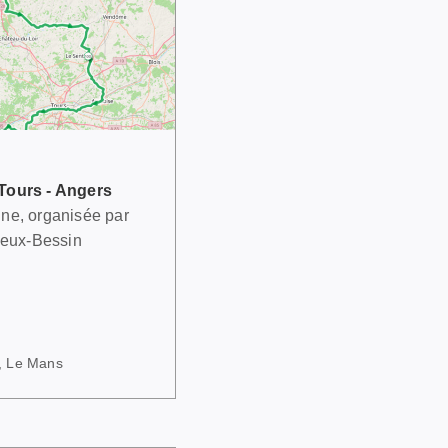
Tours - Angers
ne, organisée par
yeux-Bessin
, Le Mans