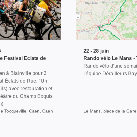
5
22 - 28 juin
e Festival Eclats de
Rando vélo Le Mans - 
Rando vélo d'une semai
n à Blainville pour 3
l'équipe Dérailleurs Ba
al Éclats de Rue, "Un
ils) avec restauration et
Théâtre du Champ Exquis
n)
que Tocqueville, Caen, Caen
Le Mans, place de la Gare