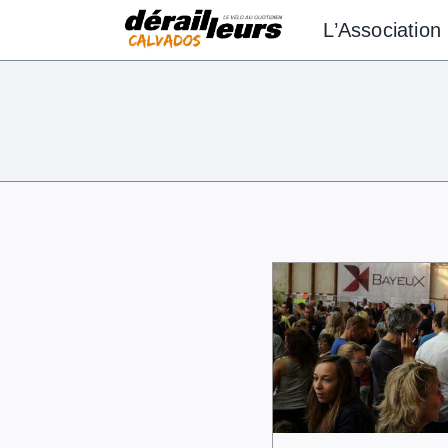
Aller
L’Association
au
contenu