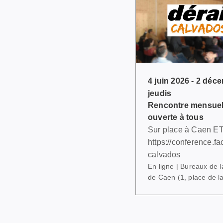
4 juin 2026 - 2 déc
jeudis
Rencontre mensuel
ouverte à tous
Sur place à Caen ET 
https://conference.fac
calvados
En ligne | Bureaux de 
de Caen (1, place de l