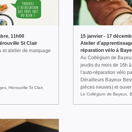
bre, 11h00
15 janvier - 17 décembr
rouville St Clair
Atelier d'apprentissage
réparation vélo à Bay
s et atelier de marquage
Au Collégium de Bayeux
jeudis du mois de 16h à 
l'auto-réparation vélo p
Dérailleurs Bayeux Bessi
pièces neuves) et ouvert
s, Hérouville St Clair,
Le Collégium de Bayeux, 