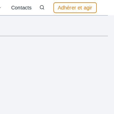
Contacts
Adhérer et agir