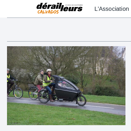
Aller
L’Association
au
contenu