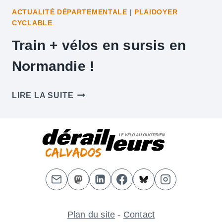
ACTUALITÉ DÉPARTEMENTALE
|
PLAIDOYER
CYCLABLE
Train + vélos en sursis en
Normandie !
TRAIN
LIRE LA SUITE
+
VÉLOS
EN
SURSIS
EN
NORMANDIE
!
Plan du site
-
Contact