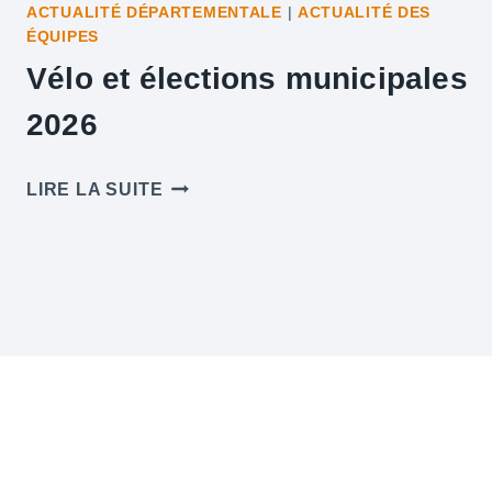
ACTUALITÉ DÉPARTEMENTALE
|
ACTUALITÉ DES
ÉQUIPES
Vélo et élections municipales
2026
VÉLO
LIRE LA SUITE
ET
ÉLECTIONS
MUNICIPALES
2026