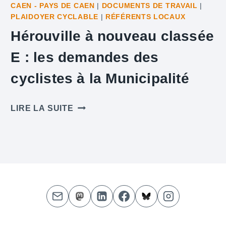
CAEN - PAYS DE CAEN
|
DOCUMENTS DE TRAVAIL
|
PLAIDOYER CYCLABLE
|
RÉFÉRENTS LOCAUX
Hérouville à nouveau classée
E : les demandes des
cyclistes à la Municipalité
HÉROUVILLE
LIRE LA SUITE
À
NOUVEAU
CLASSÉE
E
:
LES
DEMANDES
DES
CYCLISTES