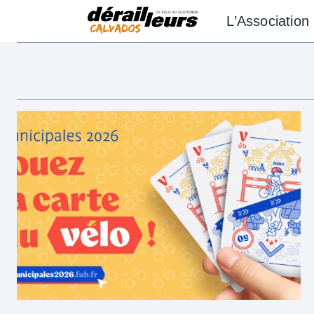
Aller
L’Association
au
contenu