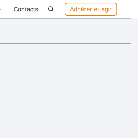
Contacts
Adhérer et agir