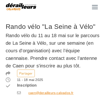
Aller
au
contenu
Rando vélo "La Seine à Vélo"
Rando vélo du 11 au 18 mai sur le parcours
de La Seine à Vélo, sur une semaine (en
cours d'organisation) avec l'équipe
caennaise. Prendre contact avec l'antenne
de Caen pour s'inscrire au plus tôt.
Partager
11 - 18 mai 2025
Inscription
caen@derailleurs-calvados.fr