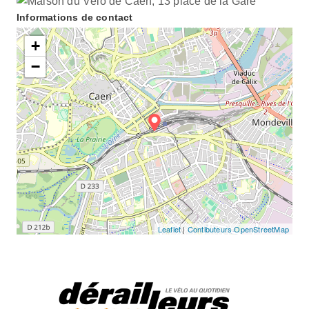
Informations de contact
+
−
Leaflet
|
Contibuteurs OpenStreetMap