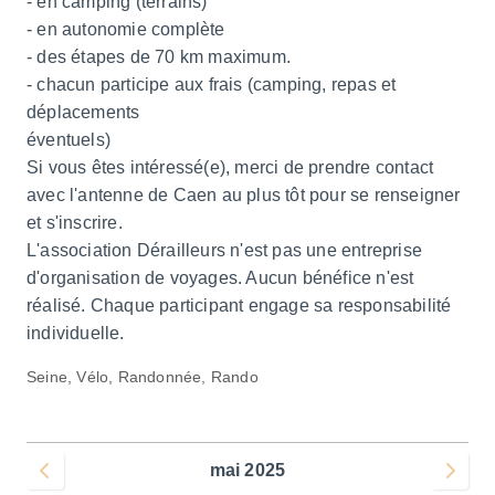
- en camping (terrains)
- en autonomie complète
- des étapes de 70 km maximum.
- chacun participe aux frais (camping, repas et
déplacements
éventuels)
Si vous êtes intéressé(e), merci de prendre contact
avec l'antenne de Caen au plus tôt pour se renseigner
et s'inscrire.
L'association Dérailleurs n'est pas une entreprise
d'organisation de voyages. Aucun bénéfice n'est
réalisé. Chaque participant engage sa responsabilité
individuelle.
Seine, Vélo, Randonnée, Rando
mai 2025
Voir le mois précédent
Voir le 