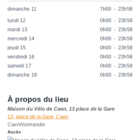
dimanche 11
7h00
-
23h58
lundi 12
0h00
-
23h58
mardi 13
0h00
-
23h58
mercredi 14
0h00
-
23h58
jeudi 15
0h00
-
23h58
vendredi 16
0h00
-
23h58
samedi 17
0h00
-
23h58
dimanche 18
0h00
-
23h58
À propos du lieu
Maison du Vélo de Caen, 13 place de la Gare
13, place de la Gare, Caen
Caen
Normandie
Accès