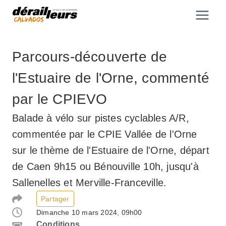
Aller
au
contenu
Parcours-découverte de
l'Estuaire de l'Orne, commenté
par le CPIEVO
Balade à vélo sur pistes cyclables A/R,
commentée par le CPIE Vallée de l'Orne
sur le thème de l'Estuaire de l'Orne, départ
de Caen 9h15 ou Bénouville 10h, jusqu'à
Sallenelles et Merville-Franceville.
Partager
Dimanche 10 mars 2024, 09h00
Conditions