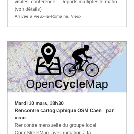
visites, conférence... Départs multiples le matin
(voir détails)
Arrivée à Vieux-la-Romaine, Vieux
Mardi 10 mars, 18h30
Rencontre cartographique OSM Caen - par
visio
Rencontre mensuelle du groupe local
OpenStreetMap, avec initiation à la