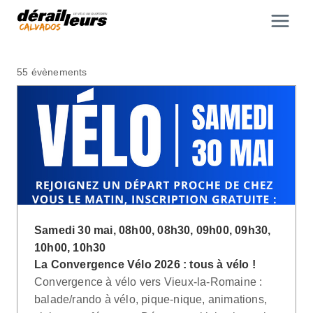
Aller
au
contenu
55 évènements
Samedi 30 mai, 08h00, 08h30, 09h00, 09h30,
10h00, 10h30
La Convergence Vélo 2026 : tous à vélo !
Convergence à vélo vers Vieux-la-Romaine :
balade/rando à vélo, pique-nique, animations,