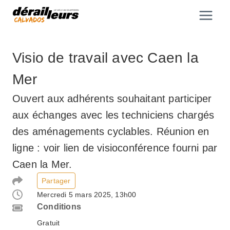
Aller
au
contenu
Visio de travail avec Caen la
Mer
Ouvert aux adhérents souhaitant participer
aux échanges avec les techniciens chargés
des aménagements cyclables. Réunion en
ligne : voir lien de visioconférence fourni par
Caen la Mer.
Partager
Mercredi 5 mars 2025, 13h00
Conditions
Gratuit