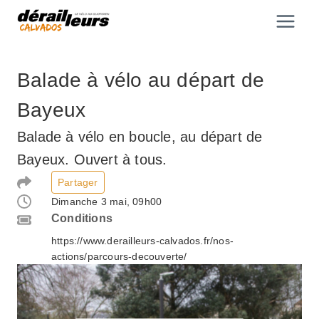
Aller
au
contenu
Balade à vélo au départ de
Bayeux
Balade à vélo en boucle, au départ de
Bayeux. Ouvert à tous.
Partager
Dimanche 3 mai, 09h00
Conditions
https://www.derailleurs-calvados.fr/nos-
actions/parcours-decouverte/