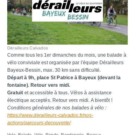
Dérailleurs Calvados
Comme tous les 1er dimanches du mois, une balade à
vélo conviviale est organisée par l'équipe Dérailleurs
Bayeux-Bessin, max. 30 km sans difficulté.
Départ à 9h, place St Patrice à Bayeux (devant la
fontaine). Retour vers midi.
Gratuit
et accessible à tous. Vélos à assistance
électrique acceptés. Retour vers midi. A bientôt !
Conditions générales de nos balades à vélo :
https://www.derailleurs-calvados.fr/nos-
actions/parcours-decouverte/
Velo, Balade, Vélo, Rando, Randonnée, Bayeux