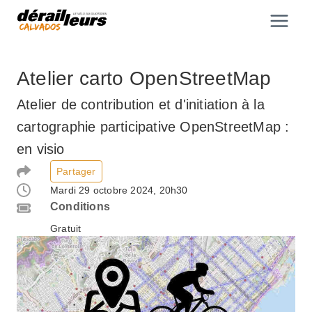
Aller
au
contenu
Atelier carto OpenStreetMap
Atelier de contribution et d'initiation à la
cartographie participative OpenStreetMap :
en visio
Partager
Mardi 29 octobre 2024, 20h30
Conditions
Gratuit