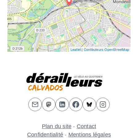
Leaflet
|
Contibuteurs OpenStreetMap
Plan du site
-
Contact
Confidentialité
-
Mentions légales