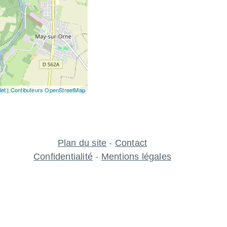
let
|
Contibuteurs OpenStreetMap
Plan du site
-
Contact
Confidentialité
-
Mentions légales