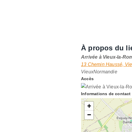
À propos du li
Arrivée à Vieux-la-Ro
13 Chemin Haussé, Vi
Vieux
Normandie
Accès
Informations de contact
+
−