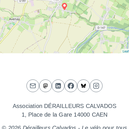
Leaf
Association DÉRAILLEURS CALVADOS
1, Place de la Gare 14000 CAEN
© 2026 Dérailleurs Calvados - Le vélo pour tous