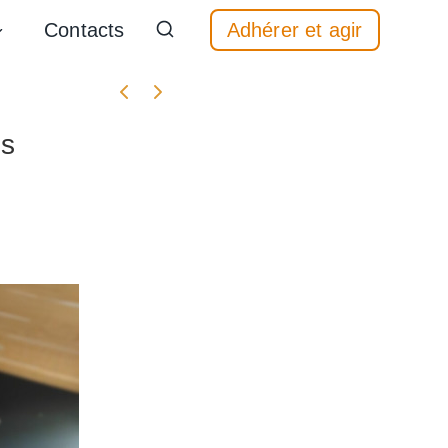
Contacts
Adhérer et agir
Évènement précédent
Évènement suivant
us