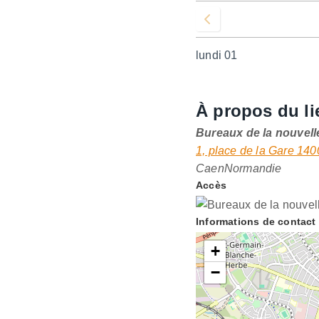
Voir le mois précédent
lundi 01
À propos du li
Bureaux de la nouvell
1, place de la Gare 1
Caen
Normandie
Accès
Informations de contact
+
−