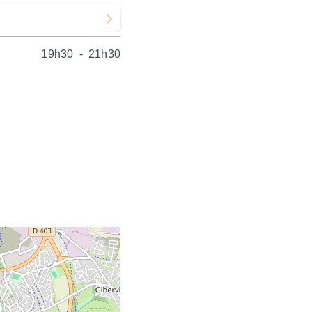
Voir le mois suivant
19h30
-
21h30