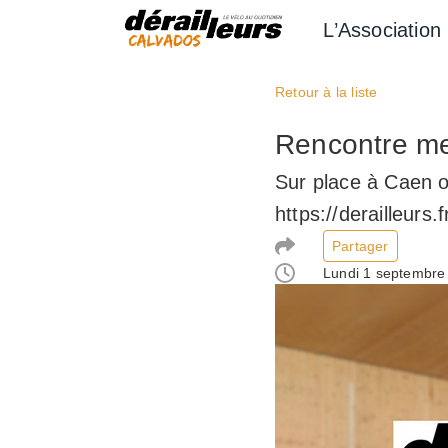
Aller
L’Association
au
contenu
Retour à la liste
Rencontre me
Sur place à Caen o
https://derailleurs
Partager
Lundi 1 septembre