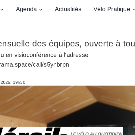
Agenda
Actualités
Vélo Pratique
nsuelle des équipes, ouverte à to
u en visioconférence à l'adresse
.frama.space/call/s5ynbrpn
 2025, 19h30