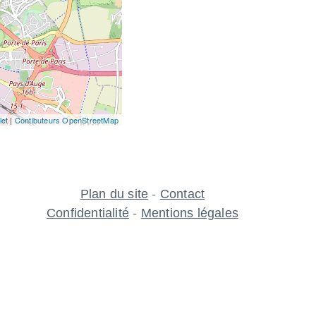
let
|
Contibuteurs OpenStreetMap
Plan du site
-
Contact
Confidentialité
-
Mentions légales