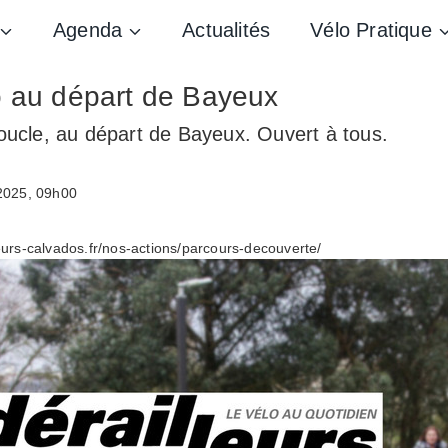
Agenda
Actualités
Vélo Pratique
o au départ de Bayeux
oucle, au départ de Bayeux. Ouvert à tous.
 2025, 09h00
eurs-calvados.fr/nos-actions/parcours-decouverte/