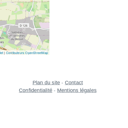
let
|
Contibuteurs OpenStreetMap
Plan du site
-
Contact
Confidentialité
-
Mentions légales