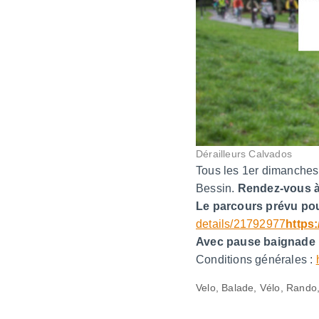
Dérailleurs Calvados
Tous les 1er dimanches 
Bessin.
Rendez-vous à 
Le parcours prévu pou
details/21792977
https
Avec pause baignade p
Conditions générales :
Velo, Balade, Vélo, Rand