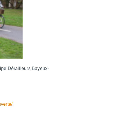
uipe Dérailleurs Bayeux-
verte/