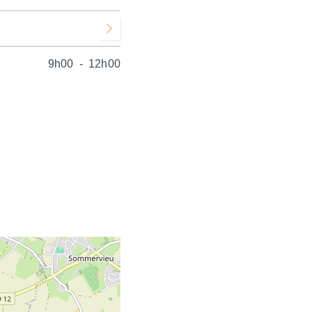
Voir le mois suivant
9h00
-
12h00