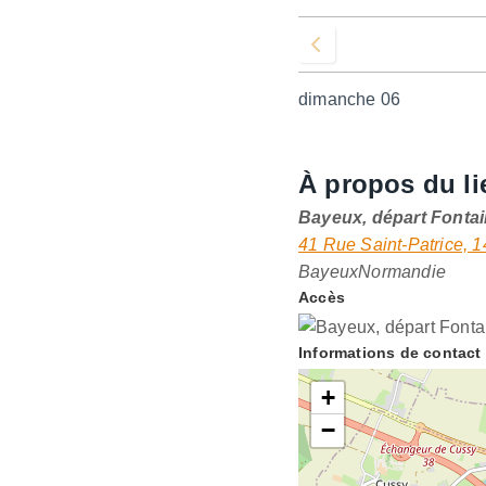
Voir le mois précédent
dimanche 06
À propos du li
Bayeux, départ Fontai
41 Rue Saint-Patrice, 
Bayeux
Normandie
Accès
Informations de contact
+
−