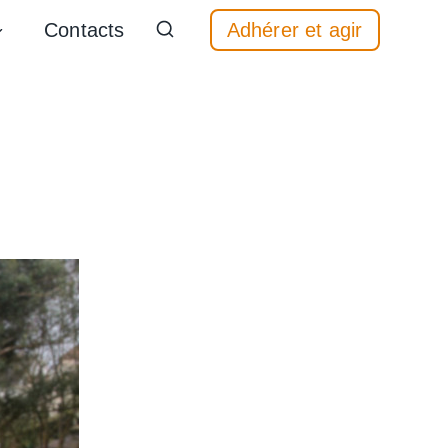
Contacts
Adhérer et agir